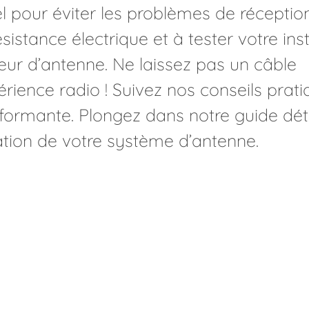
el pour éviter les problèmes de réceptio
istance électrique et à tester votre inst
eur d’antenne. Ne laissez pas un câble
ience radio ! Suivez nos conseils prat
erformante. Plongez dans notre guide dét
ation de votre système d’antenne.