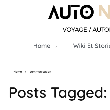
Autonomade
Home
Wiki Et Stori
Home
»
communication
Posts Tagged