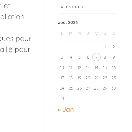
n et
CALENDRIER
allation
août 2026
L
M
M
J
V
S
D
iques pour
1
2
aillé pour
3
4
5
6
7
8
9
10
11
12
13
14
15
16
17
18
19
20
21
22
23
24
25
26
27
28
29
30
31
« Jan