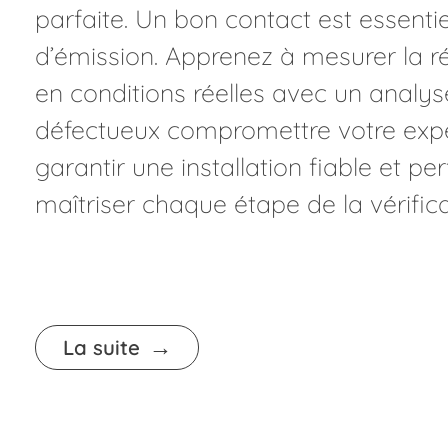
parfaite. Un bon contact est essenti
d’émission. Apprenez à mesurer la rés
en conditions réelles avec un analys
défectueux compromettre votre expér
garantir une installation fiable et p
maîtriser chaque étape de la vérific
La suite