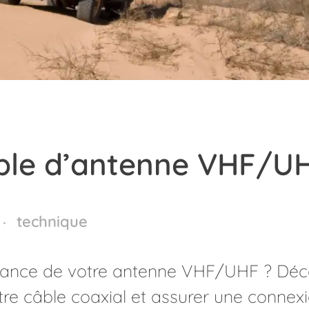
câble d’antenne VHF/U
technique
rmance de votre antenne VHF/UHF ? Dé
tre câble coaxial et assurer une connex