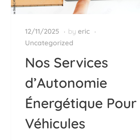
12/11/2025
by
eric
Uncategorized
Nos Services
d’Autonomie
Énergétique Pour
Véhicules