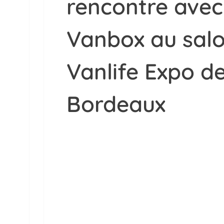
rencontre avec
Vanbox au sal
Vanlife Expo d
Bordeaux