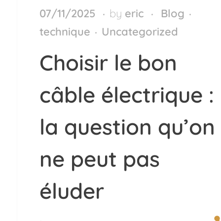
07/11/2025
by
eric
Blog
technique
Uncategorized
Choisir le bon
câble électrique :
la question qu’on
ne peut pas
éluder