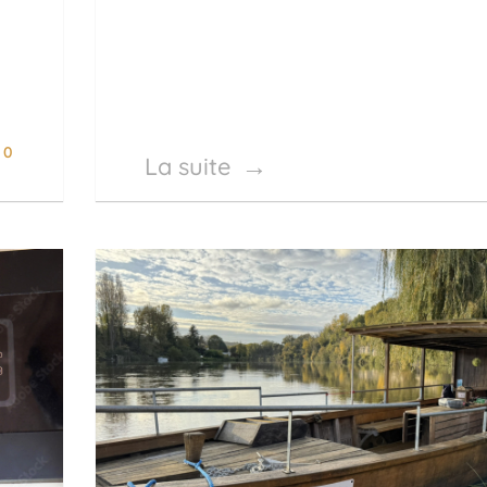
0
La suite