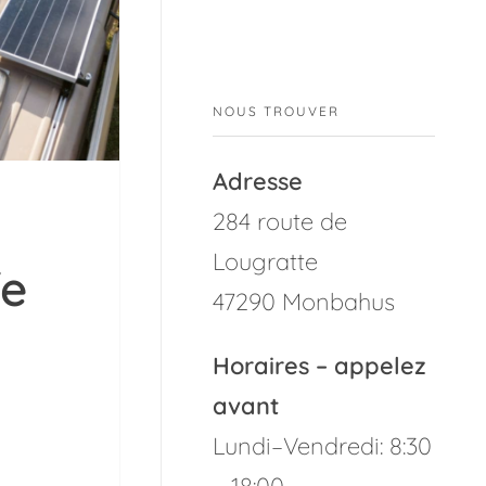
NOUS TROUVER
Adresse
284 route de
Lougratte
fe
47290 Monbahus
Horaires – appelez
avant
Lundi–Vendredi: 8:30
– 18:00