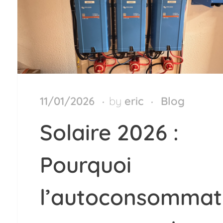
11/01/2026
by
eric
Blog
Solaire 2026 :
Pourquoi
l’autoconsommat