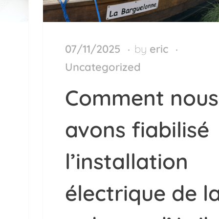
07/11/2025
by
eric
Uncategorized
Comment nous
avons fiabilisé
l’installation
électrique de l