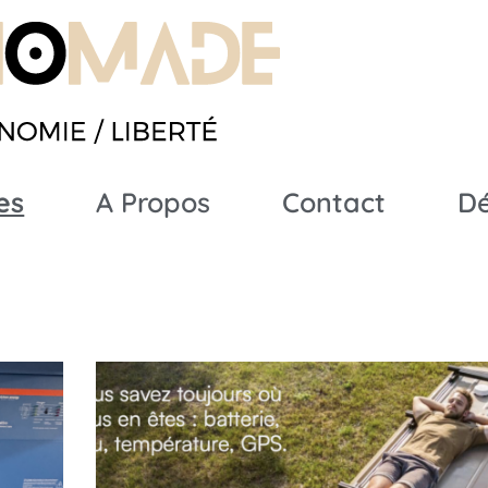
es
A Propos
Contact
D