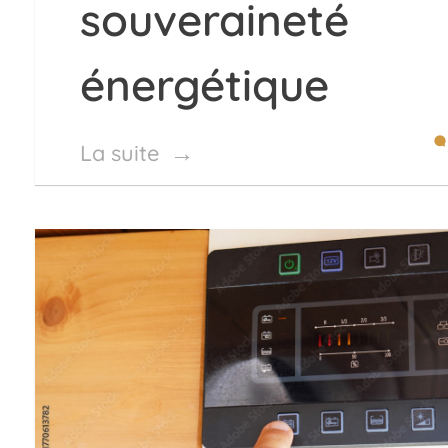
souveraineté
énergétique
La suite