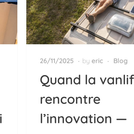
26/11/2025
by
eric
Blog
Quand la vanli
rencontre
i
l’innovation —