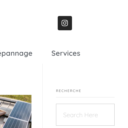
épannage
Services
RECHERCHE