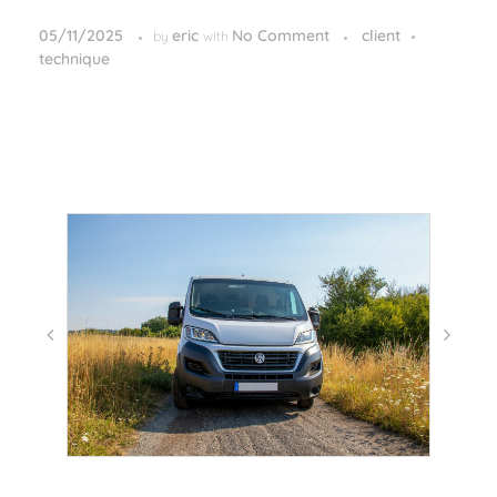
05/11/2025
eric
No Comment
client
by
with
technique