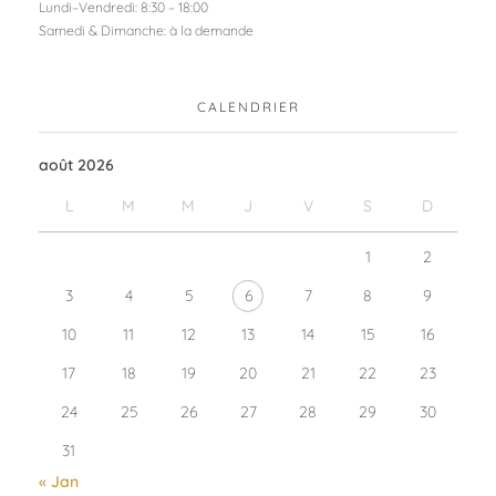
Lundi–Vendredi: 8:30 – 18:00
Samedi & Dimanche: à la demande
CALENDRIER
août 2026
L
M
M
J
V
S
D
1
2
3
4
5
6
7
8
9
10
11
12
13
14
15
16
17
18
19
20
21
22
23
24
25
26
27
28
29
30
31
« Jan