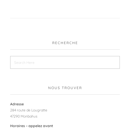
RECHERCHE
NOUS TROUVER
Adresse
284 route de Lougratte
47290 Monbahus
Horaires – appelez avant