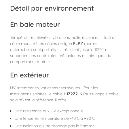
Détail par environnement
En baie moteur
Températures élevées, vibrations, huile, essence… Il faut un
câble robuste ! Les câbles de type
FLRY
(norme
automobile) sont parfaits : ils résistent jusqu’à 105°C et
supportent les contraintes mécaniques et chimiques du
compartiment moteur.
En extérieur
UV, intempéries, variations thermiques… Pour les
installations solaires, le câble
H1Z2Z2-K
(aussi appelé câble
solaire) est la référence. Il offre :
Une résistance aux UV exceptionnelle
Une tenue en température de -40°C à +90°C
Une isolation qui ne propage pas la flamme