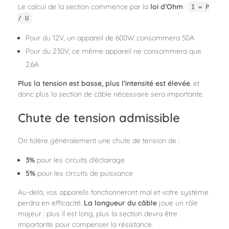
Le calcul de la section commence par la
loi d’Ohm
:
I = P
/ U
Pour du 12V, un appareil de 600W consommera 50A
Pour du 230V, ce même appareil ne consommera que
2,6A
Plus la tension est basse, plus l’intensité est élevée
, et
donc plus la section de câble nécessaire sera importante.
Chute de tension admissible
On tolère généralement une chute de tension de :
3%
pour les circuits d’éclairage
5%
pour les circuits de puissance
Au-delà, vos appareils fonctionneront mal et votre système
perdra en efficacité.
La longueur du câble
joue un rôle
majeur : plus il est long, plus la section devra être
importante pour compenser la résistance.