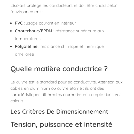
L’isolant protège les conducteurs et doit être choisi selon
l’environnement :
PVC
: usage courant en intérieur
Caoutchouc/EPDM
: résistance supérieure aux
températures
Polyoléfine
: résistance chimique et thermique
améliorée
Quelle matière conductrice ?
Le cuivre est le standard pour sa conductivité. Attention aux
câbles en aluminium ou cuivre étamé : ils ont des
caractéristiques différentes à prendre en compte dans vos
calculs.
Les Critères De Dimensionnement
Tension, puissance et intensité