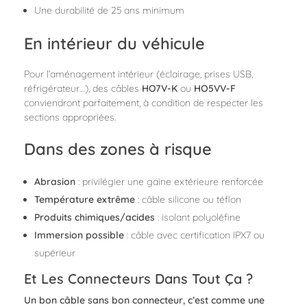
Une durabilité de 25 ans minimum
En intérieur du véhicule
Pour l’aménagement intérieur (éclairage, prises USB,
réfrigérateur…), des câbles
HO7V-K
ou
HO5VV-F
conviendront parfaitement, à condition de respecter les
sections appropriées.
Dans des zones à risque
Abrasion
: privilégier une gaine extérieure renforcée
Température extrême
: câble silicone ou téflon
Produits chimiques/acides
: isolant polyoléfine
Immersion possible
: câble avec certification IPX7 ou
supérieur
Et Les Connecteurs Dans Tout Ça ?
Un bon câble sans bon connecteur, c’est comme une