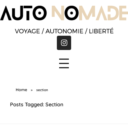
A
utonomade
Home
»
section
Posts Tagged: Section