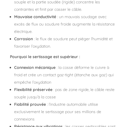
souple et la partie soudée (rigide) concentre les
contraintes et finit par casser le câble.
Mauvaise conductivité
: un mauvais soudage avec
excès de flux ou soudure froide augmente la résistance
électrique.
Corrosion
: le flux de soudure peut piéger l’humidité et
favoriser l’oxydation.
Pourquoi le sertissage est supérieur :
Connexion mécanique
: la cosse déforme le cuivre à
froid et crée un contact gaz-tight (étanche aux gaz) qui
empêche l’oxydation
Flexibilité préservée
: pas de zone rigide, le câble reste
souple jusqu’à la cosse
Fiabilité prouvée
: l’industrie automobile utilise
exclusivement le sertissage pour ses millions de
connexions
Résistance aux vibrations
: les cosses sertissables sont