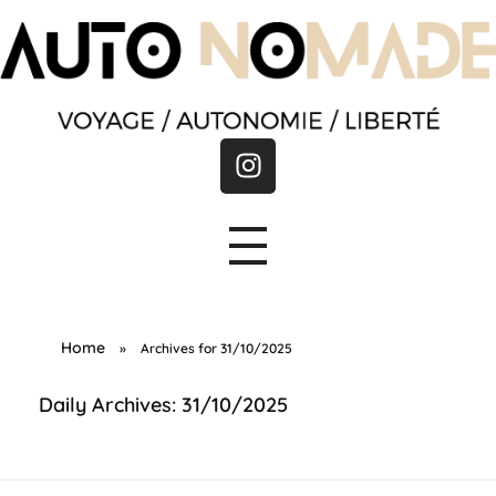
A
utonomade
Home
»
Archives for 31/10/2025
Daily Archives: 31/10/2025