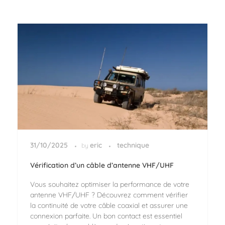
31/10/2025
eric
technique
by
Vérification d’un câble d’antenne VHF/UHF
Vous souhaitez optimiser la performance de votre
antenne VHF/UHF ? Découvrez comment vérifier
la continuité de votre câble coaxial et assurer une
connexion parfaite. Un bon contact est essentiel